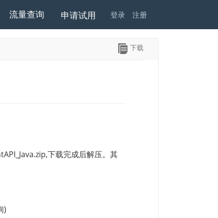
流量查询
申请试用
登录
注册
下载