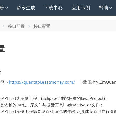
册
命令生成
下载中心
应用示例
帮助
接口配置
接口配置