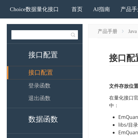
Choice数据量化接口
首页
AI指南
产品手
产品手册
Java
接口配置
接口配置
登录函数
退出函数
数据函数