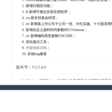
2. 新增日期宏功能；
3. R 新增可视化安装应用程序；
4. css 新支持基金经理；
5. ctr 新增基上市公司子公司一览、分红实施、十大
6. 新增自定义超时时间参数RECVtimeout；
7. ctr 新增编码类型参数ENCODE；
8. 优化激活工具；
9.
升级指标详情
；
10. 其他bug修复
版本号：V2.5.4.0
1. Windows 环境Python/MATLAB 新增及优化可视化安
2. C# 支持.NET Core框架；
3. ctr 新增基金经理大全统计表、基金经理大全明细表
4. css 新支持发行人；
5. sector 支持自选股查询；
6. Java 返回展示格式优化；