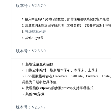
版本号：V2.5.7.0
1.
L1
接入中金所
实时行情数据，如需使用请联系您的客户经理
2.
流量查询函数返回字段新增【套餐名称】【套餐有效期】字
3.
升级指标列表
bug
4. 其他
修复
版本号：V2.5.6.0
1. 新增流量查询函数
2. 日期宏中绝对日期新增本季初、本季末、上季末
3. CSS函数指标存在TradeDate、SellDate、EndDate、T
调整为日期参数具体值
4. 代理函数setproxy的参数proxyip支持字母格式
5. 其他bug修复
版本号：V2.5.4.7