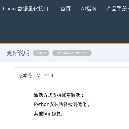
Choice数据量化接口
首页
AI指南
产品手册
更新说明
Python
Windows,Linux,Mac
版本号：V2.7.5.0
激活方式支持账密激活
；
Python安装路径检测优化
；
其他bug修复
。