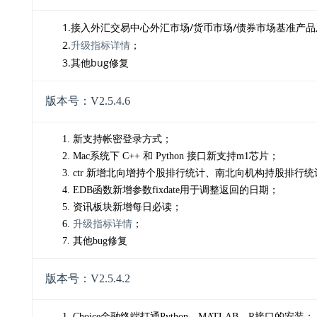
1.接入外汇交易中心外汇市场/货币市场/债券市场基准产
2.
；
升级指标详情
3.其他bug修复
版本号：V2.5.4.6
1. 新支持帐密登录方式；
2. Mac系统下
C++ 和
Python 接口新支持m1芯片；
3. ctr 新增北向增持个股排行统计、南北向机构持股
4. EDB函数新增参数fixdate用于调整返回的日期；
5. 资讯板块新增每日必读；
6.
升级指标详情
；
7. 其他bug修复
版本号：V2.5.4.2
1. Choice金融终端打通Python、MATLAB、R接口的安装；