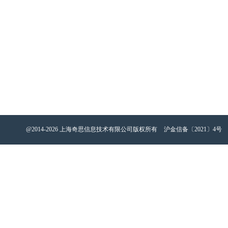
@2014-2026 上海奇思信息技术有限公司版权所有
沪金信备〔2021〕4号 电